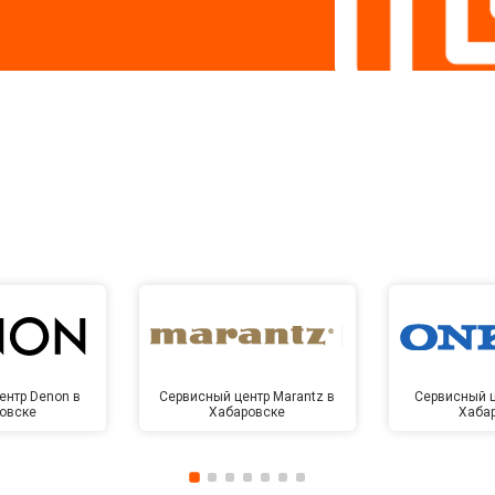
ентр Denon в
Сервисный центр Marantz в
Сервисный ц
овске
Хабаровске
Хаба