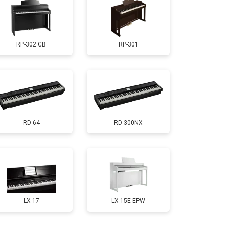
т 1000 ₽
Заказать
RP-302 CB
RP-301
т 1800 ₽
Заказать
т 1200 ₽
Заказать
RD 64
RD 300NX
т 2000 ₽
Заказать
т 1800 ₽
Заказать
т 1200 ₽
Заказать
LX-17
LX-15E EPW