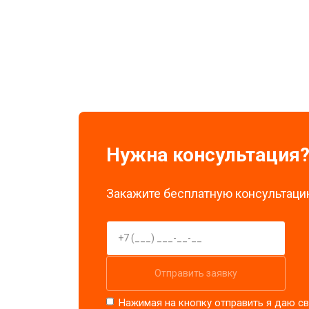
Замена экрана
Замена стоковых потенциометров
Нужна консультация
Закажите бесплатную консультацию
Отправить заявку
Нажимая на кнопку отправить я даю св