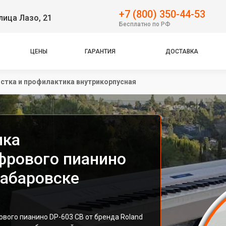
+7 (800) 350-44-53
лица Лазо, 21
Бесплатно по РФ
ЦЕНЫ
ГАРАНТИЯ
ДОСТАВКА
стка и профилактика внутрикорпусная
ика
фрового пианино
Хабаровске
вого пианино DP-603 CB от бренда Roland