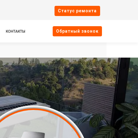
Cтатус ремонта
Oбратный звонок
КОНТАКТЫ