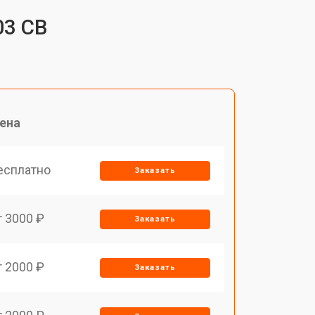
03 CB
ена
есплатно
Заказать
т 3000 ₽
Заказать
т 2000 ₽
Заказать