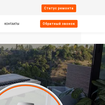
Cтатус ремонта
Oбратный звонок
КОНТАКТЫ