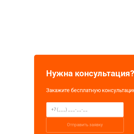
Замена экрана
Замена стоковых потенциометров
Нужна консультация
Закажите бесплатную консультацию
Отправить заявку