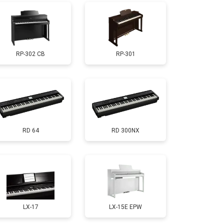
т 1000 ₽
Заказать
RP-302 CB
RP-301
т 1800 ₽
Заказать
т 1200 ₽
Заказать
RD 64
RD 300NX
т 1500 ₽
Заказать
т 2000 ₽
Заказать
т 1800 ₽
Заказать
LX-17
LX-15E EPW