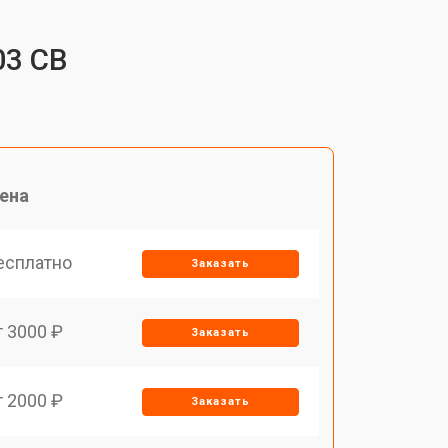
03 CB
ена
есплатно
Заказать
т 3000 ₽
Заказать
т 2000 ₽
Заказать