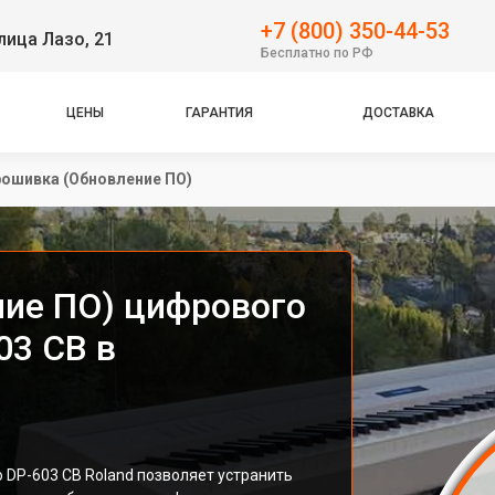
+7 (800) 350-44-53
лица Лазо, 21
Бесплатно по РФ
ЦЕНЫ
ГАРАНТИЯ
ДОСТАВКА
ошивка (Обновление ПО)
ие ПО) цифрового
03 CB в
 DP-603 CB Roland позволяет устранить