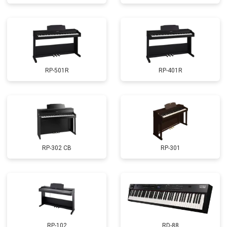
RP-501R
RP-401R
RP-302 CB
RP-301
RP-102
RD-88