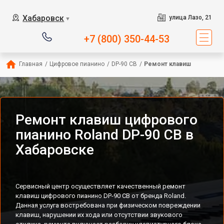
Хабаровск
улица Лазо, 21
▼
+7 (800) 350-44-53
Главная
/
Цифровое пианино
/
DP-90 CB
/
Ремонт клавиш
Ремонт клавиш цифрового
пианино Roland DP-90 CB в
Хабаровске
Сервисный центр осуществляет качественный ремонт
клавиш цифрового пианино DP-90 CB от бренда Roland.
Данная услуга востребована при физическом повреждении
клавиш, нарушении их хода или отсутствии звукового