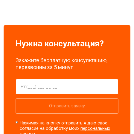
Нужна консультация?
Закажите бесплатную консультацию,
перезвоним за 5 минут
Отправить заявку
Нажимая на кнопку отправить я даю свое
согласие на обработку моих
персональных
данных.