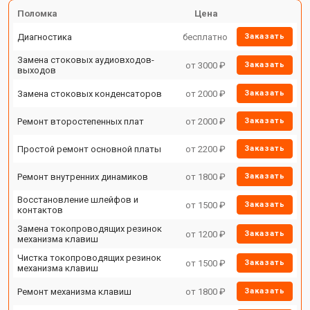
Поломка
Цена
Диагностика
бесплатно
Заказать
Замена стоковых аудиовходов-
от 3000 ₽
Заказать
выходов
Замена стоковых конденсаторов
от 2000 ₽
Заказать
Ремонт второстепенных плат
от 2000 ₽
Заказать
Простой ремонт основной платы
от 2200 ₽
Заказать
Ремонт внутренних динамиков
от 1800 ₽
Заказать
Восстановление шлейфов и
от 1500 ₽
Заказать
контактов
Замена токопроводящих резинок
от 1200 ₽
Заказать
механизма клавиш
Чистка токопроводящих резинок
от 1500 ₽
Заказать
механизма клавиш
Ремонт механизма клавиш
от 1800 ₽
Заказать