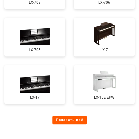
LX-708
LX-706
LX-705
LX-7
LX-17
LX-15E EPW