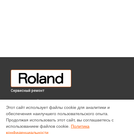
Сервисный ремонт
ВЫБЕРИ СВОЙ ГОРОД
Этот сайт использует файлы cookie для аналитики и
Ремонт клавиш цифрового пианино DP-90 CB Roland в
обеспечения наилучшего пользовательского опыта.
Краснодаре
Продолжая использовать этот сайт, вы соглашаетесь с
Ремонт клавиш цифрового пианино DP-90 CB Roland в
использованием файлов cookie.
Политика
Ростове-на-Дону
конфиденциальности