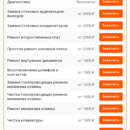
Диагностика
бесплатно
Заказать
Замена стоковых аудиовходов-
от 3000 ₽
Заказать
выходов
Замена стоковых конденсаторов
от 2000 ₽
Заказать
Ремонт второстепенных плат
от 2000 ₽
Заказать
Простой ремонт основной платы
от 2200 ₽
Заказать
Ремонт внутренних динамиков
от 1800 ₽
Заказать
Восстановление шлейфов и
от 1500 ₽
Заказать
контактов
Замена токопроводящих резинок
от 1200 ₽
Заказать
механизма клавиш
Чистка токопроводящих резинок
от 1500 ₽
Заказать
механизма клавиш
Ремонт механизма клавиш
от 1800 ₽
Заказать
Чистка клавиатуры
от 1000 ₽
Заказать