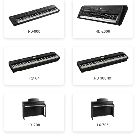
RD-800
RD-2000
RD 64
RD 300NX
LX-708
LX-706