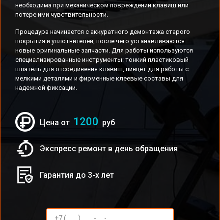
необходима при механическом повреждении клавиш или
потере ими чувствительности.
Процедура начинается с аккуратного демонтажа старого
покрытия и уплотнителей, после чего устанавливаются
новые оригинальные запчасти. Для работы используются
специализированные инструменты: тонкий пластиковый
шпатель для отсоединения клавиш, пинцет для работы с
мелкими деталями и фирменные клеевые составы для
надежной фиксации.
1200
Цена от
руб
Экспресс ремонт в день обращения
Гарантия до 3-х лет