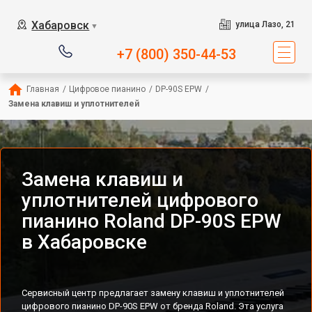
Хабаровск
улица Лазо, 21
▼
+7 (800) 350-44-53
Главная
/
Цифровое пианино
/
DP-90S EPW
/
Замена клавиш и уплотнителей
Замена клавиш и
уплотнителей цифрового
пианино Roland DP-90S EPW
в Хабаровске
Сервисный центр предлагает замену клавиш и уплотнителей
цифрового пианино DP-90S EPW от бренда Roland. Эта услуга