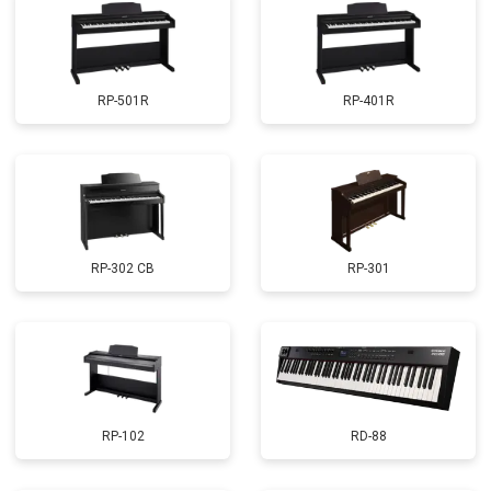
RP-501R
RP-401R
RP-302 CB
RP-301
RP-102
RD-88