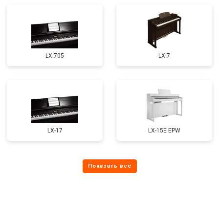
LX-705
LX-7
LX-17
LX-15E EPW