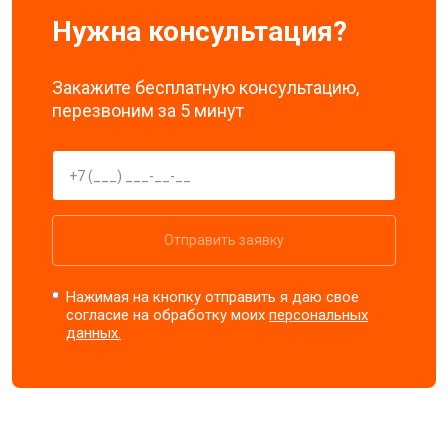
Нужна консультация?
Закажите бесплатную консультацию,
перезвоним за 5 минут
Отправить заявку
Нажимая на кнопку отправить я даю свое
согласие на обработку моих
персональных
данных.