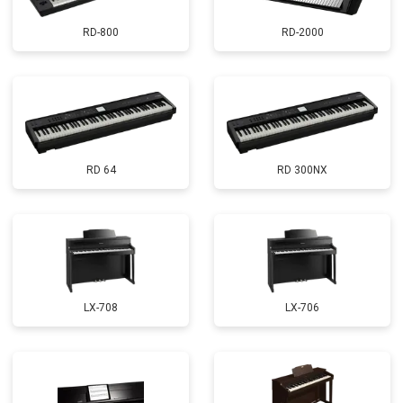
RD-800
RD-2000
RD 64
RD 300NX
LX-708
LX-706