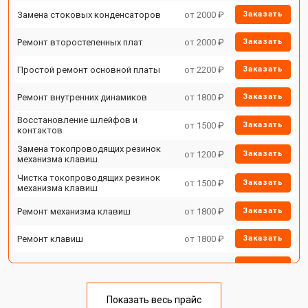
Замена стоковых конденсаторов
от 2000 ₽
Заказать
Ремонт второстепенных плат
от 2000 ₽
Заказать
Простой ремонт основной платы
от 2200 ₽
Заказать
Ремонт внутренних динамиков
от 1800 ₽
Заказать
Восстановление шлейфов и
от 1500 ₽
Заказать
контактов
Замена токопроводящих резинок
от 1200 ₽
Заказать
механизма клавиш
Чистка токопроводящих резинок
от 1500 ₽
Заказать
механизма клавиш
Ремонт механизма клавиш
от 1800 ₽
Заказать
Ремонт клавиш
от 1800 ₽
Заказать
Замена клавиш и уплотнителей
от 1200 ₽
Заказать
Чистка и профилактика
от 1500 ₽
Заказать
внутрикорпусная
Показать весь прайс