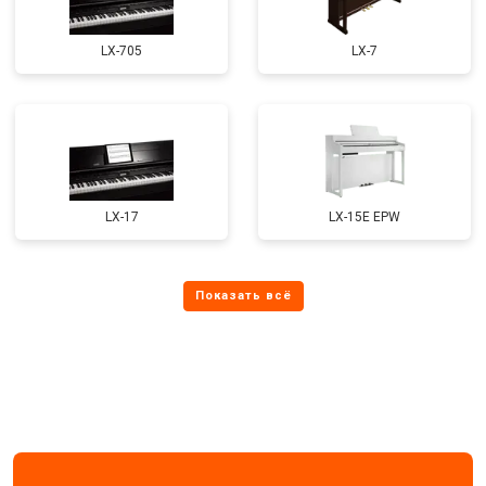
LX-705
LX-7
LX-17
LX-15E EPW