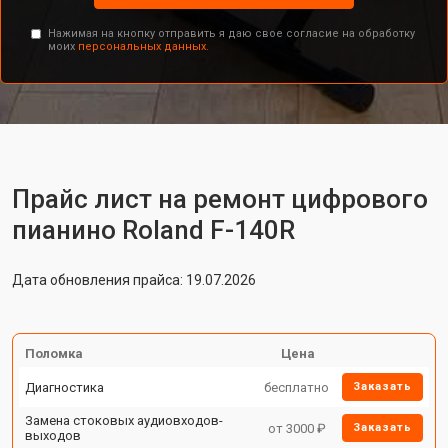
Нажимая на кнопку отправить я даю свое согласие на обработку
моих
персональных данных.
Прайс лист на ремонт цифрового
пианино Roland F-140R
Дата обновления прайса: 19.07.2026
Поломка
Цена
Диагностика
бесплатно
Заказать
Замена стоковых аудиовходов-
от 3000 ₽
Заказать
выходов