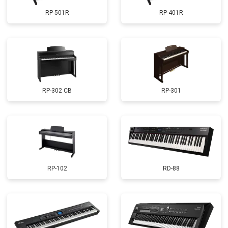
RP-501R
RP-401R
RP-302 CB
RP-301
RP-102
RD-88