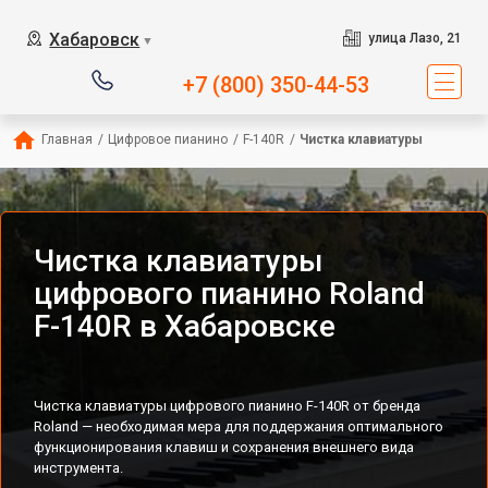
Хабаровск
улица Лазо, 21
▼
+7 (800) 350-44-53
Главная
/
Цифровое пианино
/
F-140R
/
Чистка клавиатуры
Чистка клавиатуры
цифрового пианино Roland
F-140R в Хабаровске
Чистка клавиатуры цифрового пианино F-140R от бренда
Roland — необходимая мера для поддержания оптимального
функционирования клавиш и сохранения внешнего вида
инструмента.