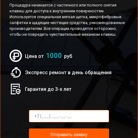
Процедура начинается с частичного или полного снятия
клавиш для доступа к внутренним поверхностям.
Используется специальная мягкая щетка, микрофибровые
салфетки и щадящие чистящие средства, рекомендованные
производителем. Все операции проводятся осторожно,
чтобы не повредить чувствительный механизм клавиш.
1000
Цена от
руб
Экспресс ремонт в день обращения
Гарантия до 3-х лет
Отправить заявку