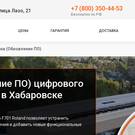
+7 (800) 350-44-53
лица Лазо, 21
Бесплатно по РФ
ЦЕНЫ
ГАРАНТИЯ
ДОСТАВКА
ка (Обновление ПО)
ие ПО) цифрового
 в Хабаровске
 F701 Roland позволяет устранить
ения и добавить новые функциональные