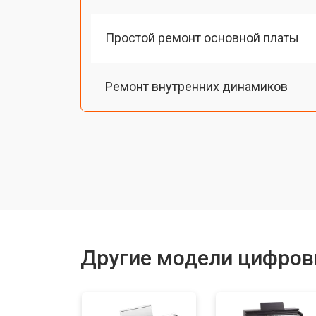
Простой ремонт основной платы
Ремонт внутренних динамиков
Восстановление шлейфов и контак
Замена токопроводящих резинок м
Чистка токопроводящих резинок м
Другие модели цифров
Ремонт механизма клавиш