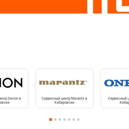
ентр Denon в
Сервисный центр Marantz в
Сервисный ц
овске
Хабаровске
Хаба