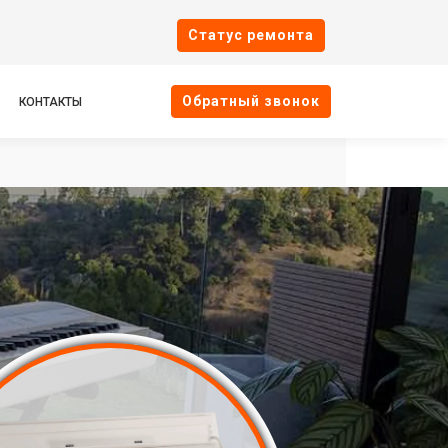
Cтатус ремонта
Oбратный звонок
КОНТАКТЫ