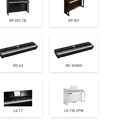
т 1000 ₽
Заказать
RP-302 CB
RP-301
т 1800 ₽
Заказать
т 1200 ₽
Заказать
RD 64
RD 300NX
т 1500 ₽
Заказать
т 2000 ₽
Заказать
т 1800 ₽
Заказать
LX-17
LX-15E EPW
т 1800 ₽
Заказать