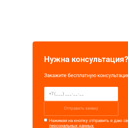
Замена стоковых потенциометров
Нужна консультация
Закажите бесплатную консультацию
Отправить заявку
Нажимая на кнопку отправить я даю св
персональных данных.