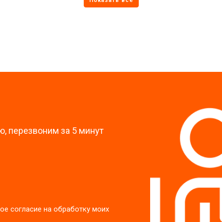
от 60 мин
о
?
, перезвоним за 5 минут
ое согласие на обработку моих