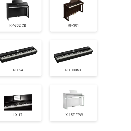
т 1000 ₽
Заказать
RP-302 CB
RP-301
т 1800 ₽
Заказать
т 1200 ₽
Заказать
RD 64
RD 300NX
т 2000 ₽
Заказать
т 1800 ₽
Заказать
т 1200 ₽
Заказать
LX-17
LX-15E EPW