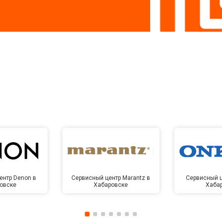
ентр Denon в
Сервисный центр Marantz в
Сервисный ц
овске
Хабаровске
Хаба