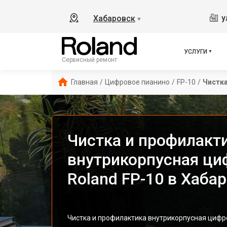
у
Хабаровск
▼
УСЛУГИ
Сервисный ремонт
Главная
/
Цифровое пианино
/
FP-10
/
Чистка
Чистка и профилакт
внутрикорпусная ци
Roland FP-10 в Хаба
Чистка и профилактика внутрикорпусная цифро