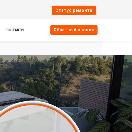
Cтатус ремонта
Oбратный звонок
КОНТАКТЫ