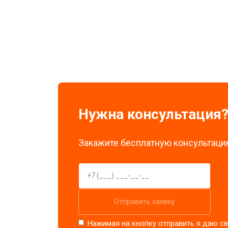
Замена экрана
Замена стоковых потенциометров
Нужна консультация
Закажите бесплатную консультацию
Отправить заявку
Нажимая на кнопку отправить я даю св