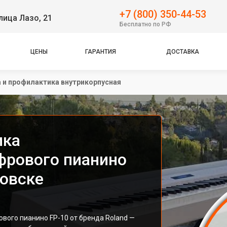
+7 (800) 350-44-53
лица Лазо, 21
Бесплатно по РФ
ЦЕНЫ
ГАРАНТИЯ
ДОСТАВКА
 и профилактика внутрикорпусная
ика
фрового пианино
ровске
вого пианино FP-10 от бренда Roland —