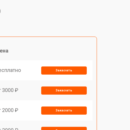
0
ена
есплатно
Заказать
т 3000 ₽
Заказать
т 2000 ₽
Заказать