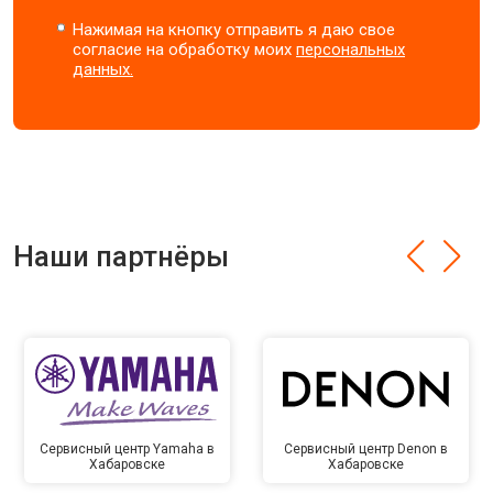
Нажимая на кнопку отправить я даю свое
согласие на обработку моих
персональных
данных.
Наши партнёры
Сервисный центр Yamaha в
Сервисный центр Denon в
Хабаровске
Хабаровске