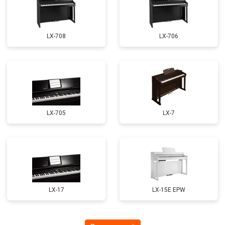
LX-708
LX-706
LX-705
LX-7
LX-17
LX-15E EPW