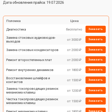
Дата обновления прайса: 19.07.2026
Поломка
Цена
Диагностика
бесплатно
Заказать
Замена стоковых аудиовходов-
от 3000 ₽
Заказать
выходов
Замена стоковых конденсаторов
от 2000 ₽
Заказать
Ремонт второстепенных плат
от 2000 ₽
Заказать
Ремонт внутренних динамиков
от 1800 ₽
Заказать
Восстановление шлейфов и
от 1500 ₽
Заказать
контактов
Замена токопроводящих резинок
от 1200 ₽
Заказать
механизма клавиш
Чистка токопроводящих резинок
от 1500 ₽
Заказать
механизма клавиш
Ремонт механизма клавиш
от 1800 ₽
Заказать