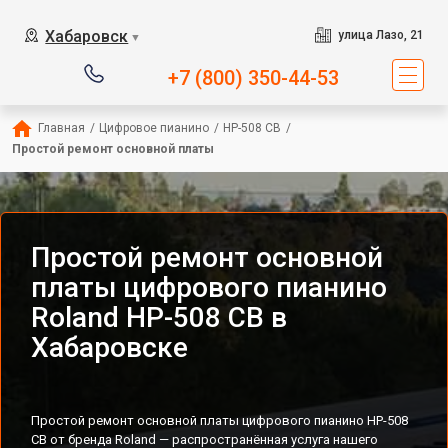
Хабаровск
улица Лазо, 21
▼
+7 (800) 350-44-53
Главная
/
Цифровое пианино
/
HP-508 CB
/
Простой ремонт основной платы
Простой ремонт основной
платы цифрового пианино
Roland HP-508 CB в
Хабаровске
Простой ремонт основной платы цифрового пианино HP-508
CB от бренда Roland — распространённая услуга нашего