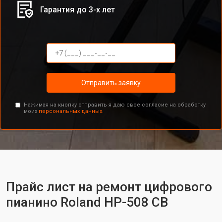
Гарантия до 3-х лет
Отправить заявку
Нажимая на кнопку отправить я даю свое согласие на обработку
моих
персональных данных.
Прайс лист на ремонт цифрового
пианино Roland HP-508 CB