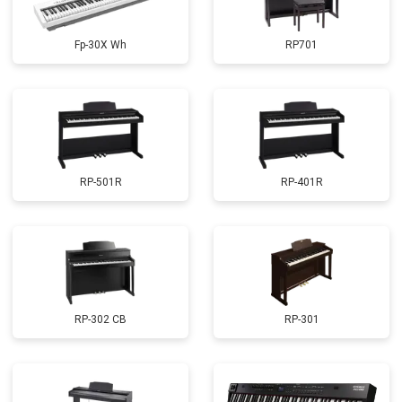
Fp-30X Wh
RP701
RP-501R
RP-401R
RP-302 CB
RP-301