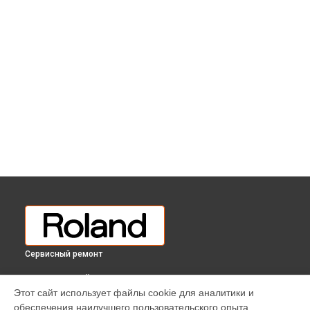
Сервисный ремонт
ВЫБЕРИ СВОЙ ГОРОД
Этот сайт использует файлы cookie для аналитики и
Простой ремонт основной платы цифрового пианино HP-
обеспечения наилучшего пользовательского опыта.