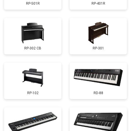
RP-501R
RP-401R
RP-302 CB
RP-301
RP-102
RD-88