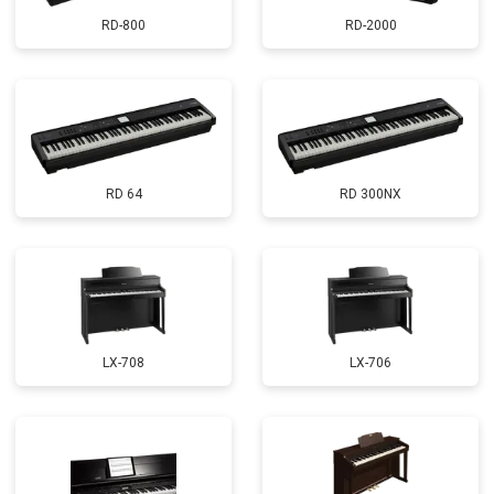
RD-800
RD-2000
RD 64
RD 300NX
LX-708
LX-706