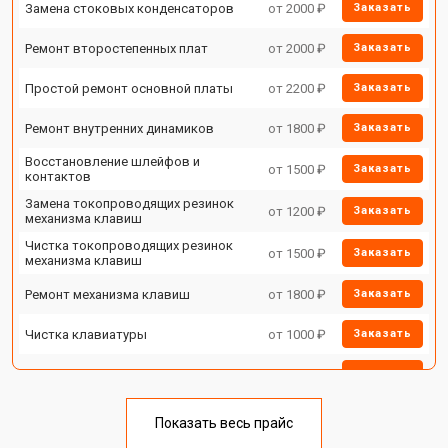
Замена стоковых конденсаторов
от 2000 ₽
Заказать
Ремонт второстепенных плат
от 2000 ₽
Заказать
Простой ремонт основной платы
от 2200 ₽
Заказать
Ремонт внутренних динамиков
от 1800 ₽
Заказать
Восстановление шлейфов и
от 1500 ₽
Заказать
контактов
Замена токопроводящих резинок
от 1200 ₽
Заказать
механизма клавиш
Чистка токопроводящих резинок
от 1500 ₽
Заказать
механизма клавиш
Ремонт механизма клавиш
от 1800 ₽
Заказать
Чистка клавиатуры
от 1000 ₽
Заказать
Ремонт клавиш
от 1800 ₽
Заказать
Замена клавиш и уплотнителей
от 1200 ₽
Заказать
Показать весь прайс
Чистка и профилактика