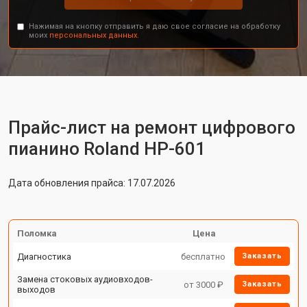
Нажимая на кнопку отправить я даю свое согласие на обработку
моих
персональных данных.
Прайс-лист на ремонт цифрового
пианино Roland HP-601
Дата обновления прайса: 17.07.2026
Поломка
Цена
Диагностика
бесплатно
Заказать
Замена стоковых аудиовходов-
от 3000 ₽
Заказать
выходов