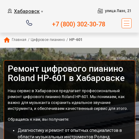
Хабаровск
улица Лазо, 21
▼
+7 (800) 302-30-78
Главная
/
Цифровое пианино
/
HP-601
Ремонт цифрового пианино
Roland HP-601 в Хабаровске
Наш сервис в Хабаровске предлагает профессиональный
ремонт цифрового пианино Roland HP-601. Мы понимаем, как
важно для музыканта сохранить идеальное звучание
инструмента, и обеспечиваем качественный сервис для этого.
Обращаясь к нам, вы получаете:
Диагностику и ремонт от опытных специалистов в
области музыкальных инструментов Роланд.