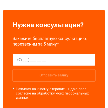
Нужна консультация?
Закажите бесплатную консультацию,
перезвоним за 5 минут
Отправить заявку
Нажимая на кнопку отправить я даю свое
согласие на обработку моих
персональных
данных.