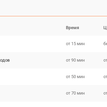
Время
Ц
от 15 мин
б
ходов
от 90 мин
о
от 50 мин
о
от 70 мин
о