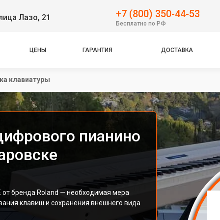
+7 (800) 350-44-53
лица Лазо, 21
Бесплатно по РФ
ЦЕНЫ
ГАРАНТИЯ
ДОСТАВКА
ка клавиатуры
цифрового пианино
баровске
 от бренда Roland — необходимая мера
ания клавиш и сохранения внешнего вида