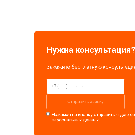
Замена стоковых потенциометров
Нужна консультация
Закажите бесплатную консультацию
Отправить заявку
Нажимая на кнопку отправить я даю св
персональных данных.