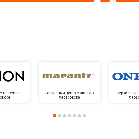
ентр Denon в
Сервисный центр Marantz в
Сервисный ц
овске
Хабаровске
Хаба