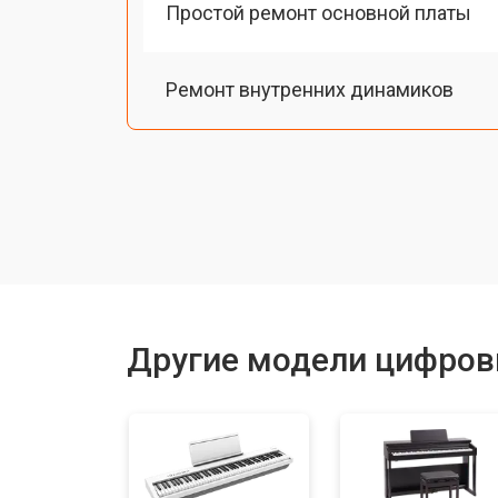
Простой ремонт основной платы
Ремонт внутренних динамиков
Восстановление шлейфов и контак
Замена токопроводящих резинок м
Чистка токопроводящих резинок м
Другие модели цифров
Ремонт механизма клавиш
Ремонт клавиш