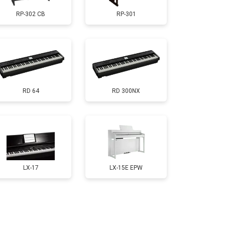
RP-302 CB
RP-301
т 1200 ₽
Заказать
т 1500 ₽
Заказать
RD 64
RD 300NX
т 2000 ₽
Заказать
т 1800 ₽
Заказать
т 1200 ₽
Заказать
LX-17
LX-15E EPW
т 1800 ₽
Заказать