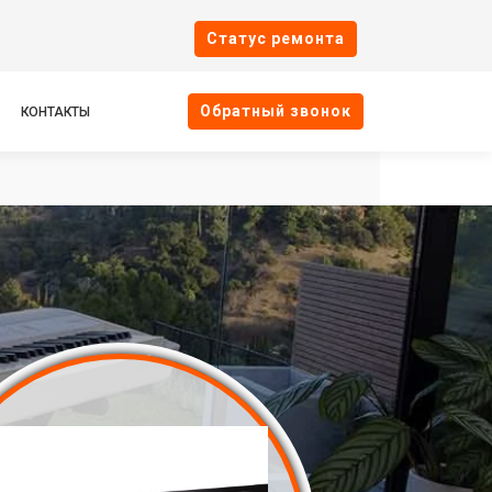
Cтатус ремонта
Oбратный звонок
КОНТАКТЫ