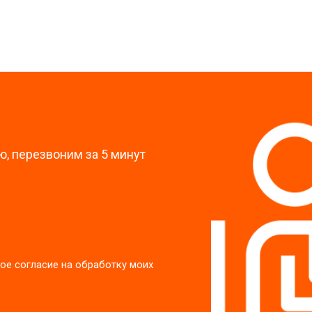
от 60 мин
о
?
, перезвоним за 5 минут
ое согласие на обработку моих