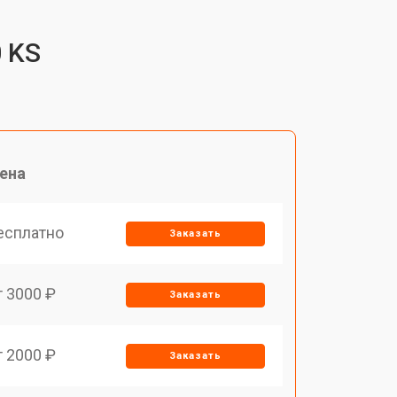
 KS
ена
есплатно
Заказать
т 3000 ₽
Заказать
т 2000 ₽
Заказать