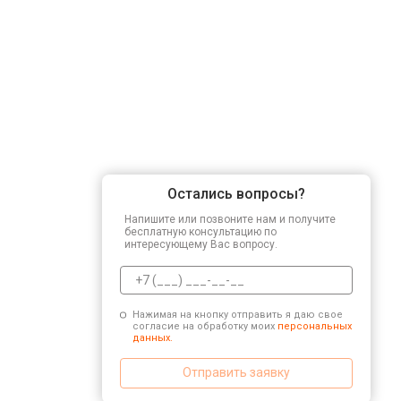
Остались вопросы?
Напишите или позвоните нам и получите
бесплатную консультацию по
интересующему Вас вопросу.
Нажимая на кнопку отправить я даю свое
согласие на обработку моих
персональных
данных.
Отправить заявку