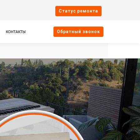
Cтатус ремонта
Oбратный звонок
КОНТАКТЫ