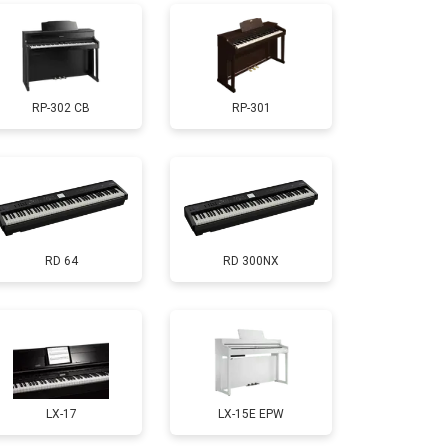
т 1800 ₽
Заказать
RP-302 CB
RP-301
т 1200 ₽
Заказать
т 1500 ₽
Заказать
RD 64
RD 300NX
т 2000 ₽
Заказать
т 1800 ₽
Заказать
т 1200 ₽
Заказать
LX-17
LX-15E EPW