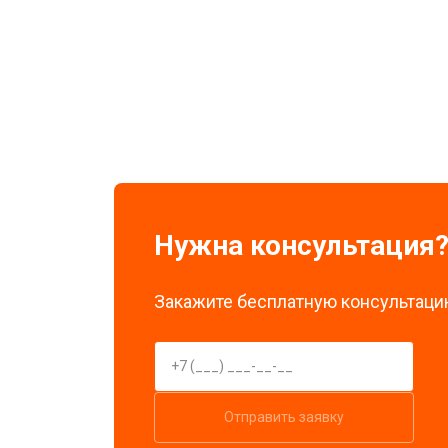
Замена экрана
Замена стоковых потенциометров
Нужна консультация
Закажите бесплатную консультацию
Отправить заявку