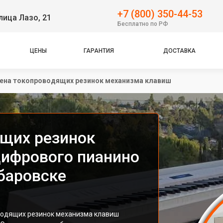
+7 (800) 350-44-53
лица Лазо, 21
Бесплатно по РФ
ЦЕНЫ
ГАРАНТИЯ
ДОСТАВКА
ена токопроводящих резинок механизма клавиш
щих резинок
ифрового пианино
абаровске
водящих резинок механизма клавиш