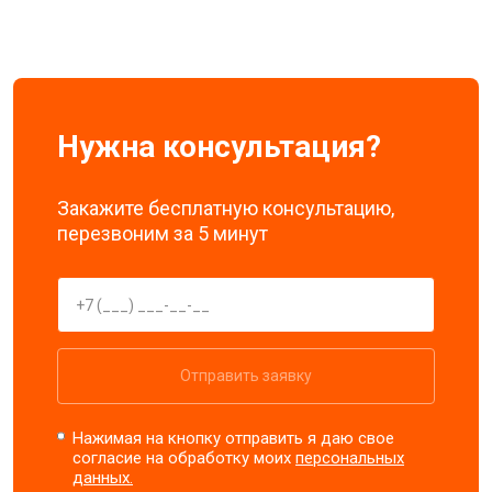
Нужна консультация?
Закажите бесплатную консультацию,
перезвоним за 5 минут
Отправить заявку
Нажимая на кнопку отправить я даю свое
согласие на обработку моих
персональных
данных.