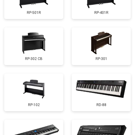
RP-501R
RP-401R
RP-302 CB
RP-301
RP-102
RD-88