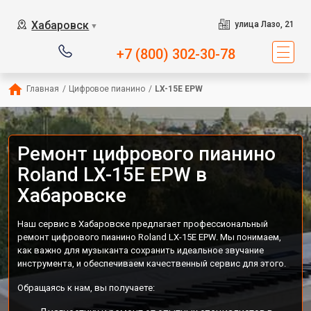
Хабаровск
улица Лазо, 21
▼
+7 (800) 302-30-78
Главная
/
Цифровое пианино
/
LX-15E EPW
Ремонт цифрового пианино
Roland LX-15E EPW в
Хабаровске
Наш сервис в Хабаровске предлагает профессиональный
ремонт цифрового пианино Roland LX-15E EPW. Мы понимаем,
как важно для музыканта сохранить идеальное звучание
инструмента, и обеспечиваем качественный сервис для этого.
Обращаясь к нам, вы получаете: