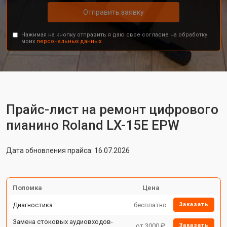
Отправить заявку
Нажимая на кнопку отправить я даю свое согласие на обработку
моих
персональных данных.
Прайс-лист на ремонт цифрового
пианино Roland LX-15E EPW
Дата обновления прайса: 16.07.2026
Поломка
Цена
Диагностика
бесплатно
Заказать
Замена стоковых аудиовходов-
от 3000 ₽
Заказать