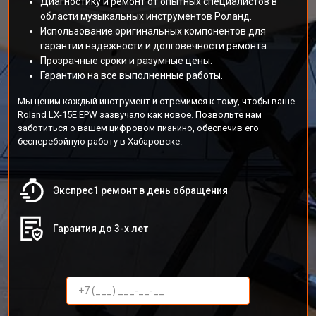
Диагностику и ремонт от опытных специалистов в
области музыкальных инструментов Роланд.
Использование оригинальных компонентов для
гарантии надежности и долговечности ремонта.
Прозрачные сроки и разумные цены.
Гарантию на все выполненные работы.
Мы ценим каждый инструмент и стремимся к тому, чтобы ваше
Roland LX-15E EPW зазвучало как новое. Позвольте нам
заботиться о вашем цифровом пианино, обеспечив его
бесперебойную работу в Хабаровске.
Экспрес1 ремонт в день обращения
Гарантия до 3-х лет