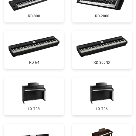
RD-800
RD-2000
RD 64
RD 300NX
LX-708
LX-706