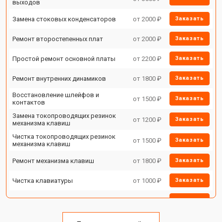
выходов
Замена стоковых конденсаторов
от 2000 ₽
Заказать
Ремонт второстепенных плат
от 2000 ₽
Заказать
Простой ремонт основной платы
от 2200 ₽
Заказать
Ремонт внутренних динамиков
от 1800 ₽
Заказать
Восстановление шлейфов и
от 1500 ₽
Заказать
контактов
Замена токопроводящих резинок
от 1200 ₽
Заказать
механизма клавиш
Чистка токопроводящих резинок
от 1500 ₽
Заказать
механизма клавиш
Ремонт механизма клавиш
от 1800 ₽
Заказать
Чистка клавиатуры
от 1000 ₽
Заказать
Ремонт клавиш
от 1800 ₽
Заказать
Замена клавиш и уплотнителей
от 1200 ₽
Заказать