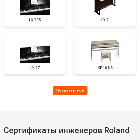
LX-705
LX-7
LX-17
KF-10 KS
Сертификаты инженеров Roland