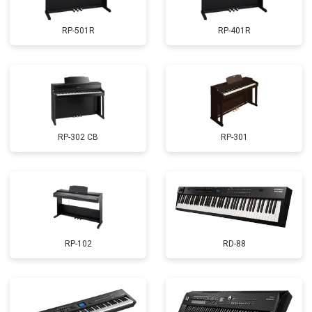
RP-501R
RP-401R
RP-302 CB
RP-301
RP-102
RD-88