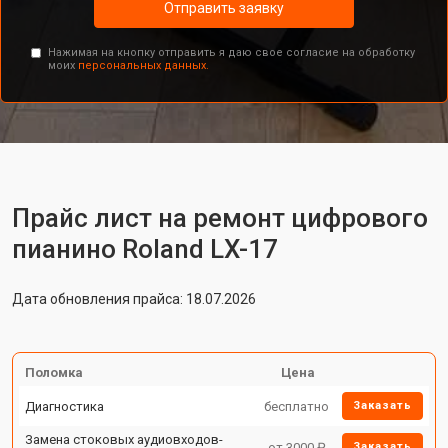
Отправить заявку
Нажимая на кнопку отправить я даю свое согласие на обработку
моих
персональных данных.
Прайс лист на ремонт цифрового
пианино Roland LX-17
Дата обновления прайса: 18.07.2026
Поломка
Цена
Диагностика
бесплатно
Заказать
Замена стоковых аудиовходов-
от 3000 ₽
Заказать