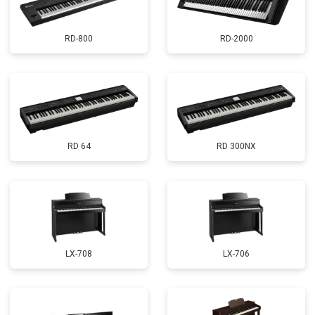
RD-800
RD-2000
RD 64
RD 300NX
LX-708
LX-706