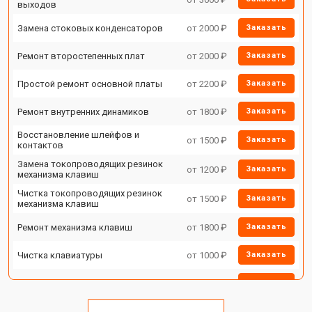
выходов
Замена стоковых конденсаторов
от 2000 ₽
Заказать
Ремонт второстепенных плат
от 2000 ₽
Заказать
Простой ремонт основной платы
от 2200 ₽
Заказать
Ремонт внутренних динамиков
от 1800 ₽
Заказать
Восстановление шлейфов и
от 1500 ₽
Заказать
контактов
Замена токопроводящих резинок
от 1200 ₽
Заказать
механизма клавиш
Чистка токопроводящих резинок
от 1500 ₽
Заказать
механизма клавиш
Ремонт механизма клавиш
от 1800 ₽
Заказать
Чистка клавиатуры
от 1000 ₽
Заказать
Ремонт клавиш
от 1800 ₽
Заказать
Замена клавиш и уплотнителей
от 1200 ₽
Заказать