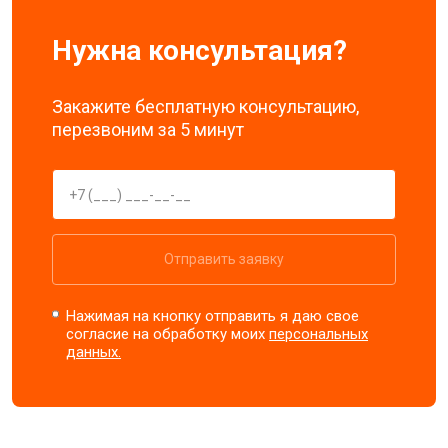
Нужна консультация?
Закажите бесплатную консультацию,
перезвоним за 5 минут
Отправить заявку
Нажимая на кнопку отправить я даю свое
согласие на обработку моих
персональных
данных.