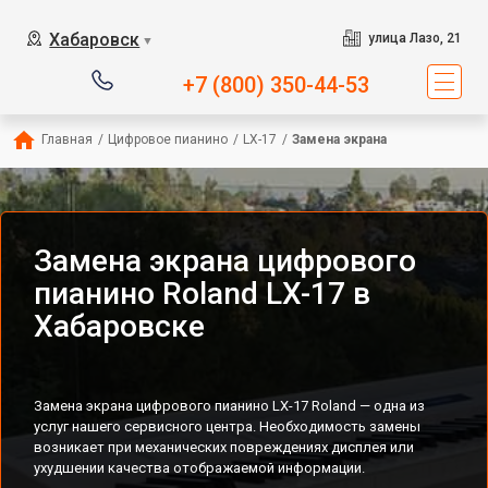
Хабаровск
улица Лазо, 21
▼
+7 (800) 350-44-53
Главная
/
Цифровое пианино
/
LX-17
/
Замена экрана
Замена экрана цифрового
пианино Roland LX-17 в
Хабаровске
Замена экрана цифрового пианино LX-17 Roland — одна из
услуг нашего сервисного центра. Необходимость замены
возникает при механических повреждениях дисплея или
ухудшении качества отображаемой информации.