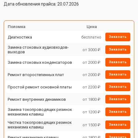
Дата обновления прайса: 20.07.2026
Поломка
Цена
Диагностика
бесплатно
Заказать
Замена стоковых аудиовходов-
от 3000 ₽
Заказать
выходов
Замена стоковых конденсаторов
от 2000 ₽
Заказать
Ремонт второстепенных плат
от 2000 ₽
Заказать
Простой ремонт основной платы
от 2200 ₽
Заказать
Ремонт внутренних динамиков
от 1800 ₽
Заказать
Замена токопроводящих резинок
от 1200 ₽
Заказать
механизма клавиш
Чистка токопроводящих резинок
от 1500 ₽
Заказать
механизма клавиш
Ремонт механизма клавиш
от 1800 ₽
Заказать