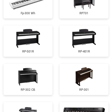
Fp-30X Wh
RP701
RP-501R
RP-401R
RP-302 CB
RP-301