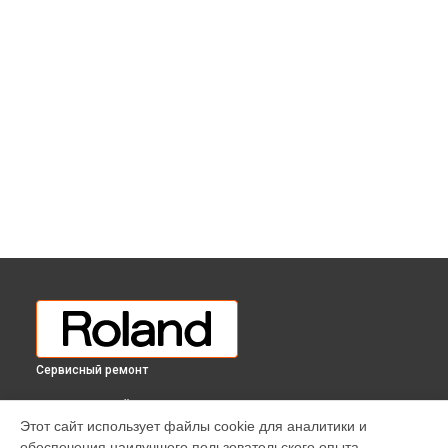
Сервисный ремонт
ВЫБЕРИ СВОЙ ГОРОД
Этот сайт использует файлы cookie для аналитики и
Восстановление шлейфов и контактов цифрового
обеспечения наилучшего пользовательского опыта.