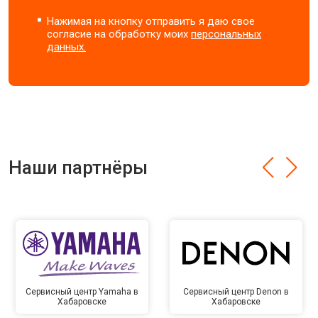
Нажимая на кнопку отправить я даю свое
согласие на обработку моих
персональных
данных.
Наши партнёры
Сервисный центр Yamaha в
Сервисный центр Denon в
Хабаровске
Хабаровске