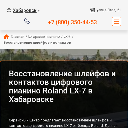
Хабаровск
улица Лазо, 21
▼
+7 (800) 350-44-53
Главная
/
Цифровое пианино
/
LX-7
/
Восстановление шлейфов и контактов
Восстановление шлейфов и
контактов цифрового
пианино Roland LX-7 в
Хабаровске
Сервисный центр предлагает восстановление шлейфов и
контактов цифрового пианино LX-7 от бренда Roland. Данная