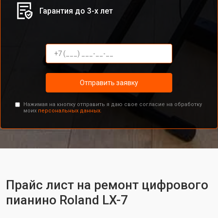
Гарантия до 3-х лет
Отправить заявку
Нажимая на кнопку отправить я даю свое согласие на обработку
моих
персональных данных.
Прайс лист на ремонт цифрового
пианино Roland LX-7