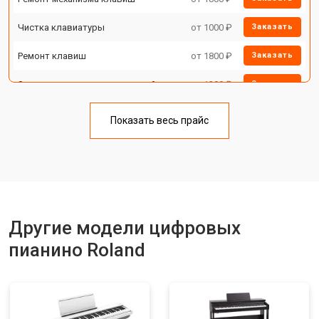
Чистка клавиатуры
от 1000 ₽
Заказать
Ремонт клавиш
от 1800 ₽
Заказать
Замена клавиш и уплотнителей
от 1200 ₽
Заказать
Чистка и профилактика
от 1500 ₽
Заказать
внутрикорпусная
Показать весь прайс
Ремонт корпусных элементов
от 2000 ₽
Заказать
Восстановление после попадания
от 1800 ₽
Заказать
влаги
Прошивка (Обновление ПО)
от 1200 ₽
Заказать
Другие модели цифровых
Замена экрана
от 1800 ₽
Заказать
пианино Roland
Замена стоковых потенциометров
от 2500 ₽
Заказать