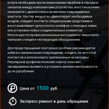
услуга необходима при возникновении перебоев в передаче
сигналов между компонентами устройства. восстановления
начинается с диагностики и выявления поврежденных
участков. Мастер аккуратно демонтирует необходимые
модули, очищает контакты специальными средствами и
восстанавливает целостность шлейфов с помощью пайки
или установки новых соединительных элементов.
Используются профессиональные инструменты: микроскоп,
паяльная станция и тестирующее оборудование.
Для предотвращения повторных проблем рекомендуется
избегать механических повреждений, следить за чистотой
контактов и использовать оригинальные аксессуары.
Регулярный профилактический осмотр поможет
своевременно выявить и устранить мелкие неисправности
до их усугубления.
1500
Цена от
руб
Экспресс ремонт в день обращения