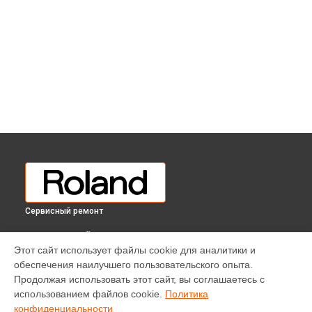
Сервисный ремонт
ВЫБЕРИ СВОЙ ГОРОД
Этот сайт использует файлы cookie для аналитики и
Ремонт клавиш цифрового пианино LX-705 Roland в
обеспечения наилучшего пользовательского опыта.
Краснодаре
Продолжая использовать этот сайт, вы соглашаетесь с
Ремонт клавиш цифрового пианино LX-705 Roland в
использованием файлов cookie.
Политика
Ростове-на-Дону
конфиденциальности