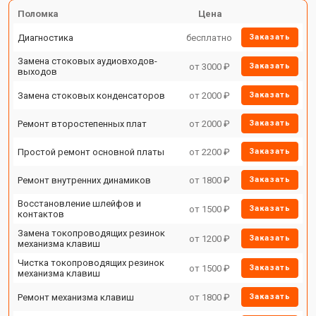
Поломка
Цена
Диагностика
бесплатно
Заказать
Замена стоковых аудиовходов-
от 3000 ₽
Заказать
выходов
Замена стоковых конденсаторов
от 2000 ₽
Заказать
Ремонт второстепенных плат
от 2000 ₽
Заказать
Простой ремонт основной платы
от 2200 ₽
Заказать
Ремонт внутренних динамиков
от 1800 ₽
Заказать
Восстановление шлейфов и
от 1500 ₽
Заказать
контактов
Замена токопроводящих резинок
от 1200 ₽
Заказать
механизма клавиш
Чистка токопроводящих резинок
от 1500 ₽
Заказать
механизма клавиш
Ремонт механизма клавиш
от 1800 ₽
Заказать