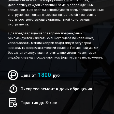
ремонта включает разборку клавиатурного блока,
диагностику каждой клавиши и замену поврежденных
элементов. Для работы используются специализированные
инструменты: тонкая отвертка, пинцет, клей и запасные
части, соответствующие оригинальной конструкции
инструмента.
Для предотвращения повторных повреждений
рекомендуется избегать сильного удара по клавишам,
использовать мягкий коврик-подставку и регулярно
проводить профилактический осмотр. Грамотный уход и
бережная эксплуатация значительно увеличивают срок
службы клавиш и сохраняют комфорт игры на инструменте.
1800
Цена от
руб
Экспресс ремонт в день обращения
Гарантия до 3-х лет