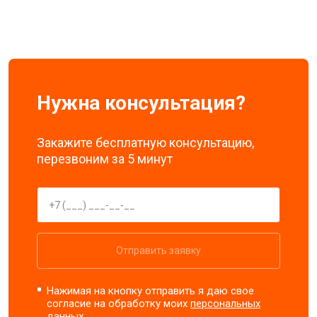
Нужна консультация?
Закажите бесплатную консультацию,
перезвоним за 5 минут
Отправить заявку
Нажимая на кнопку отправить я даю свое
согласие на обработку моих
персональных
данных.