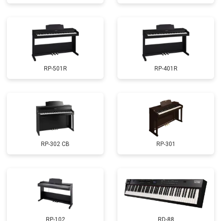
RP-501R
RP-401R
RP-302 CB
RP-301
RP-102
RD-88