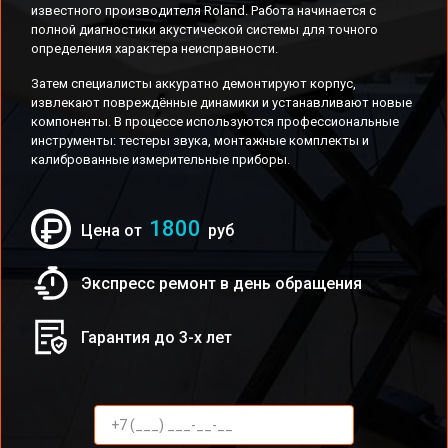
известного производителя Roland. Работа начинается с
полной диагностики акустической системы для точного
определения характера неисправности.
Затем специалисты аккуратно демонтируют корпус,
извлекают повреждённые динамики и устанавливают новые
компоненты. В процессе используются профессиональные
инструменты: тестеры звука, монтажные комплекты и
калиброванные измерительные приборы.
1800
Цена от
руб
Экспресс ремонт в день обращения
Гарантия до 3-х лет