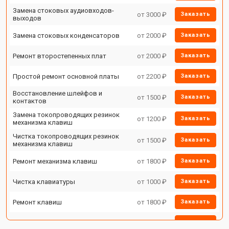
Замена стоковых аудиовходов-
от 3000 ₽
Заказать
выходов
Замена стоковых конденсаторов
от 2000 ₽
Заказать
Ремонт второстепенных плат
от 2000 ₽
Заказать
Простой ремонт основной платы
от 2200 ₽
Заказать
Восстановление шлейфов и
от 1500 ₽
Заказать
контактов
Замена токопроводящих резинок
от 1200 ₽
Заказать
механизма клавиш
Чистка токопроводящих резинок
от 1500 ₽
Заказать
механизма клавиш
Ремонт механизма клавиш
от 1800 ₽
Заказать
Чистка клавиатуры
от 1000 ₽
Заказать
Ремонт клавиш
от 1800 ₽
Заказать
Замена клавиш и уплотнителей
от 1200 ₽
Заказать