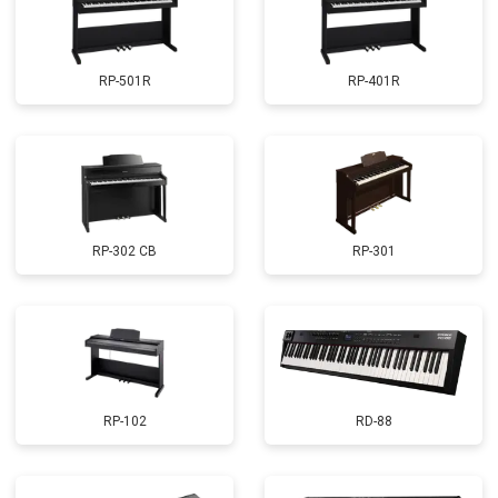
RP-501R
RP-401R
RP-302 CB
RP-301
RP-102
RD-88