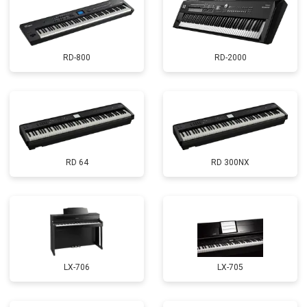
RD-800
RD-2000
RD 64
RD 300NX
LX-706
LX-705