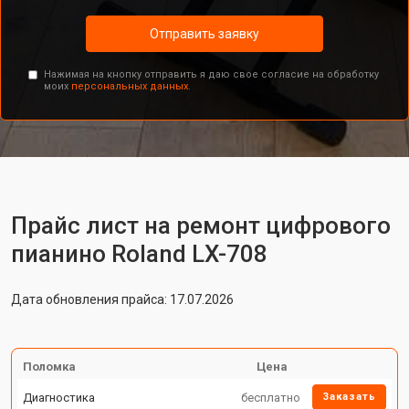
Отправить заявку
Нажимая на кнопку отправить я даю свое согласие на обработку
моих
персональных данных.
Прайс лист на ремонт цифрового
пианино Roland LX-708
Дата обновления прайса: 17.07.2026
Поломка
Цена
Диагностика
бесплатно
Заказать