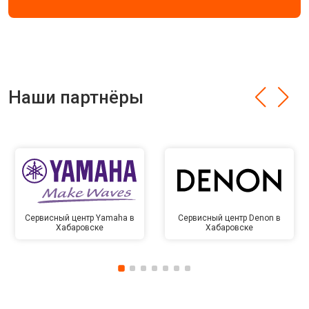
Наши партнёры
Сервисный центр Yamaha в
Сервисный центр Denon в
Хабаровске
Хабаровске