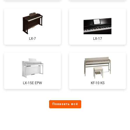
LX-7
LX-17
LX-15E EPW
KF-10 KS