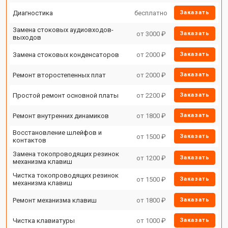
Диагностика
бесплатно
Заказать
Замена стоковых аудиовходов-
от 3000 ₽
Заказать
выходов
Замена стоковых конденсаторов
от 2000 ₽
Заказать
Ремонт второстепенных плат
от 2000 ₽
Заказать
Простой ремонт основной платы
от 2200 ₽
Заказать
Ремонт внутренних динамиков
от 1800 ₽
Заказать
Восстановление шлейфов и
от 1500 ₽
Заказать
контактов
Замена токопроводящих резинок
от 1200 ₽
Заказать
механизма клавиш
Чистка токопроводящих резинок
от 1500 ₽
Заказать
механизма клавиш
Ремонт механизма клавиш
от 1800 ₽
Заказать
Чистка клавиатуры
от 1000 ₽
Заказать