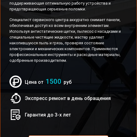
поддерживающая оптимальную работу устройства и
предотвращающая серьезные поломки.
Специалист сервисного центра аккуратно снимает панели,
обеспечивая доступ ко всем внутренним элементам.
Используя антистатические щетки, пылесос с насадками и
специальные чистящие жидкости, мастер удаляет
накопившуюся пыль и грязь, проверяя состояние
электроники и механических компонентов. Применяются
профессиональные инструменты и расходные материалы,
одобренные производителем.
1500
Цена от
руб
Экспресс ремонт в день обращения
Гарантия до 3-х лет