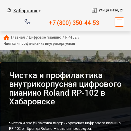
Хабаровск
улица Лазо, 21
▼
+7 (800) 350-44-53
Главная
/
Цифровое пианино
/
RP-102
/
Чистка и профилактика внутрикорпусная
Чистка и профилактика
внутрикорпусная цифрового
пианино Roland RP-102 в
Хабаровске
Чистка и профилактика внутрикорпусная цифрового пианино
RP-102 от бренда Roland — важная процедура,