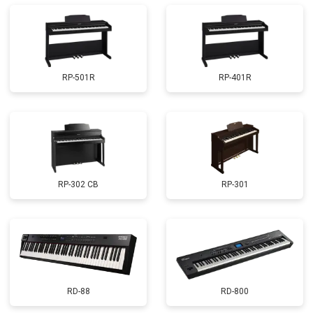
RP-501R
RP-401R
RP-302 CB
RP-301
RD-88
RD-800