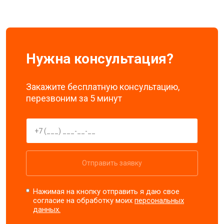
Нужна консультация?
Закажите бесплатную консультацию,
перезвоним за 5 минут
Отправить заявку
Нажимая на кнопку отправить я даю свое
согласие на обработку моих
персональных
данных.