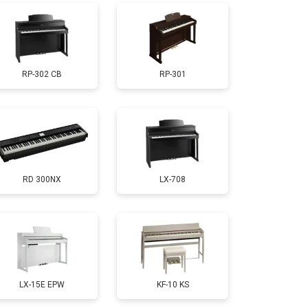
т 1800 ₽
Заказать
RP-302 CB
RP-301
т 1200 ₽
Заказать
т 1500 ₽
Заказать
RD 300NX
LX-708
т 2000 ₽
Заказать
т 1800 ₽
Заказать
т 1200 ₽
Заказать
LX-15E EPW
KF-10 KS