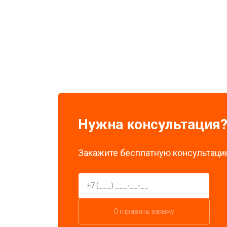
Замена экрана
Замена стоковых потенциометров
Нужна консультация
Закажите бесплатную консультацию
Отправить заявку