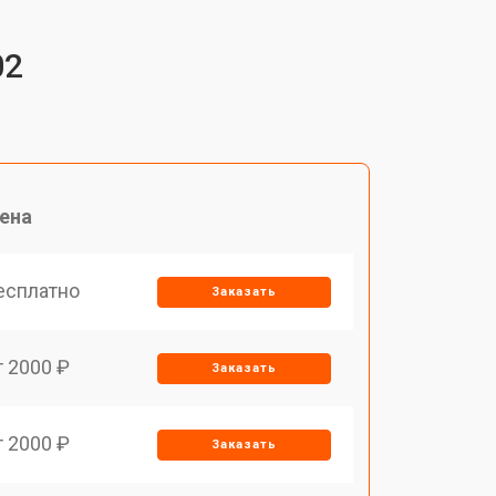
02
ена
есплатно
Заказать
т 2000 ₽
Заказать
т 2000 ₽
Заказать