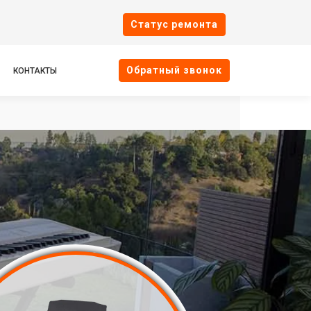
Cтатус ремонта
Oбратный звонок
КОНТАКТЫ