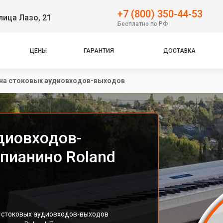
+7 (800) 350-44-53
лица Лазо, 21
Бесплатно по РФ
ЦЕНЫ
ГАРАНТИЯ
ДОСТАВКА
на стоковых аудиовходов-выходов
диовходов-
пианино Roland
е стоковых аудиовходов-выходов