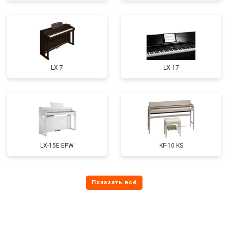
LX-7
LX-17
LX-15E EPW
KF-10 KS