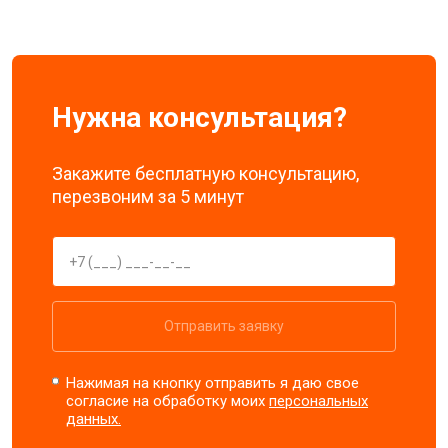
Нужна консультация?
Закажите бесплатную консультацию,
перезвоним за 5 минут
Отправить заявку
Нажимая на кнопку отправить я даю свое
согласие на обработку моих
персональных
данных.