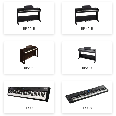
RP-501R
RP-401R
RP-301
RP-102
RD-88
RD-800