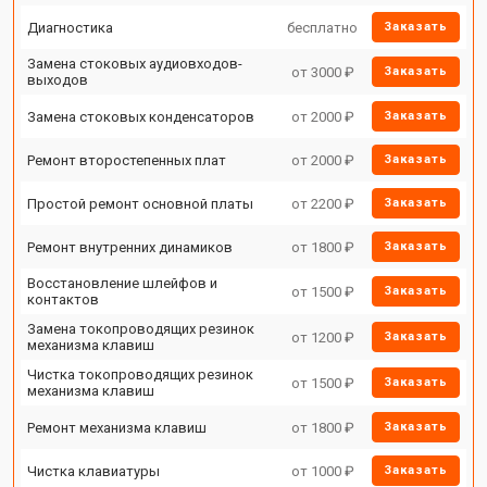
Диагностика
бесплатно
Заказать
Замена стоковых аудиовходов-
от 3000 ₽
Заказать
выходов
Замена стоковых конденсаторов
от 2000 ₽
Заказать
Ремонт второстепенных плат
от 2000 ₽
Заказать
Простой ремонт основной платы
от 2200 ₽
Заказать
Ремонт внутренних динамиков
от 1800 ₽
Заказать
Восстановление шлейфов и
от 1500 ₽
Заказать
контактов
Замена токопроводящих резинок
от 1200 ₽
Заказать
механизма клавиш
Чистка токопроводящих резинок
от 1500 ₽
Заказать
механизма клавиш
Ремонт механизма клавиш
от 1800 ₽
Заказать
Чистка клавиатуры
от 1000 ₽
Заказать