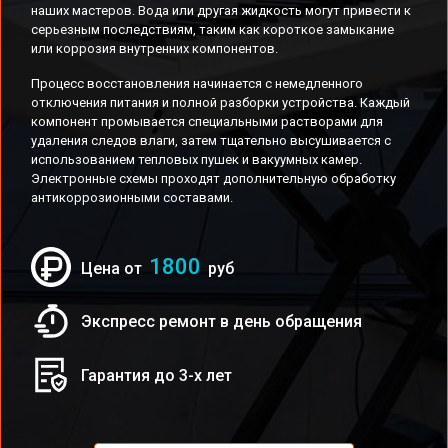
наших мастеров. Вода или другая жидкость могут привести к
серьезным последствиям, таким как короткое замыкание
или коррозия внутренних компонентов.
Процесс восстановления начинается с немедленного
отключения питания и полной разборки устройства. Каждый
компонент промывается специальными растворами для
удаления следов влаги, затем тщательно высушивается с
использованием тепловых пушек и вакуумных камер.
Электронные схемы проходят дополнительную обработку
антикоррозионными составами.
1800
Цена от
руб
Экспресс ремонт в день обращения
Гарантия до 3-х лет