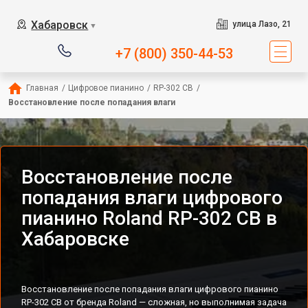
Хабаровск
улица Лазо, 21
▼
+7 (800) 350-44-53
Главная
/
Цифровое пианино
/
RP-302 CB
/
Восстановление после попадания влаги
Восстановление после
попадания влаги цифрового
пианино Roland RP-302 CB в
Хабаровске
Восстановление после попадания влаги цифрового пианино
RP-302 CB от бренда Roland — сложная, но выполнимая задача