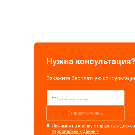
Замена стоковых потенциометров
Нужна консультация
Закажите бесплатную консультацию
Отправить заявку
Нажимая на кнопку отправить я даю св
персональных данных.