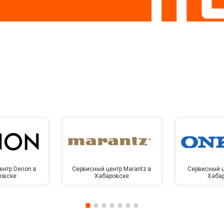
ентр Denon в
Сервисный центр Marantz в
Сервисный ц
овске
Хабаровске
Хаба