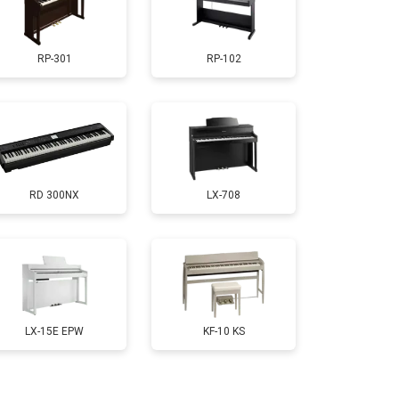
т 1800 ₽
Заказать
RP-301
RP-102
т 1200 ₽
Заказать
т 1500 ₽
Заказать
RD 300NX
LX-708
т 2000 ₽
Заказать
т 1800 ₽
Заказать
т 1200 ₽
Заказать
LX-15E EPW
KF-10 KS
т 1800 ₽
Заказать