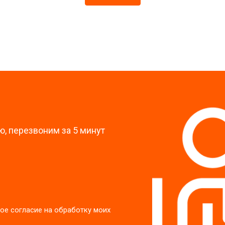
от 60 мин
о
?
, перезвоним за 5 минут
ое согласие на обработку моих