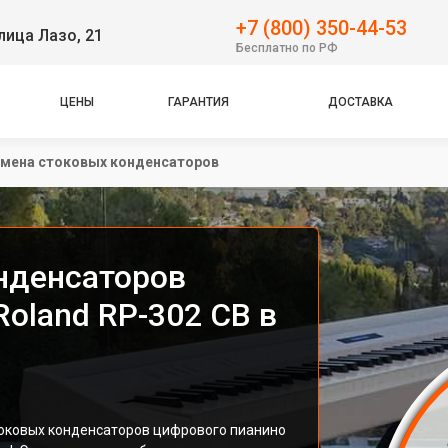
+7 (800) 350-44-53
лица Лазо, 21
Бесплатно по РФ
ЦЕНЫ
ГАРАНТИЯ
ДОСТАВКА
мена стоковых конденсаторов
нденсаторов
oland RP-302 CB в
токовых конденсаторов цифрового пианино