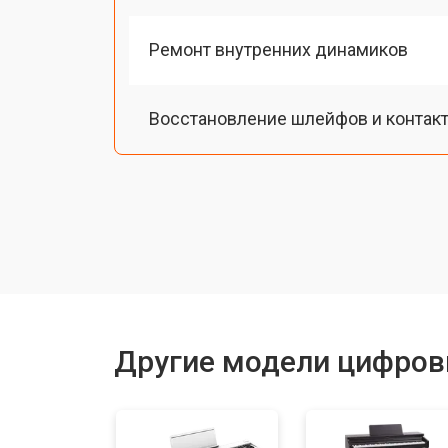
Ремонт внутренних динамиков
Восстановление шлейфов и контак
Замена токопроводящих резинок м
Чистка токопроводящих резинок м
Ремонт механизма клавиш
Другие модели цифров
Чистка клавиатуры