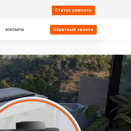
Cтатус ремонта
Oбратный звонок
КОНТАКТЫ