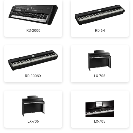
RD-2000
RD 64
RD 300NX
LX-708
LX-706
LX-705