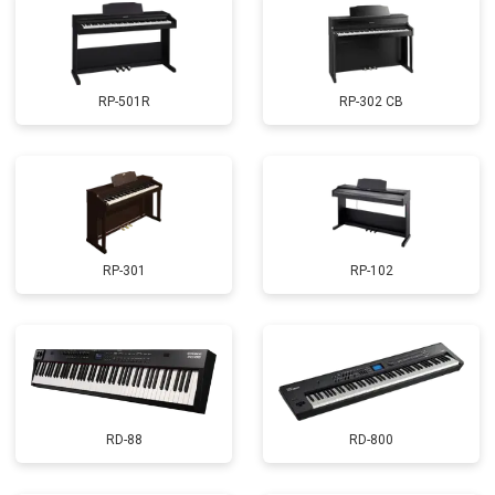
RP-501R
RP-302 CB
RP-301
RP-102
RD-88
RD-800