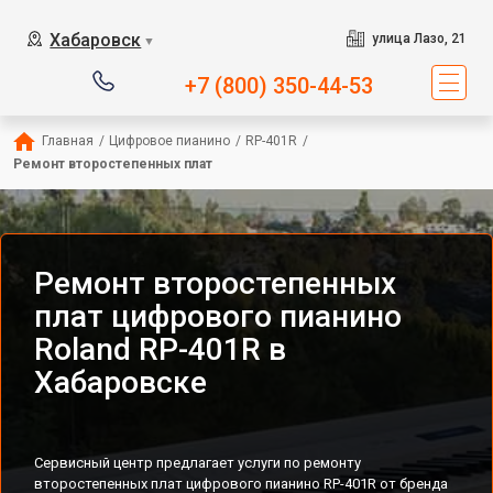
Хабаровск
улица Лазо, 21
▼
+7 (800) 350-44-53
Главная
/
Цифровое пианино
/
RP-401R
/
Ремонт второстепенных плат
Ремонт второстепенных
плат цифрового пианино
Roland RP-401R в
Хабаровске
Сервисный центр предлагает услуги по ремонту
второстепенных плат цифрового пианино RP-401R от бренда