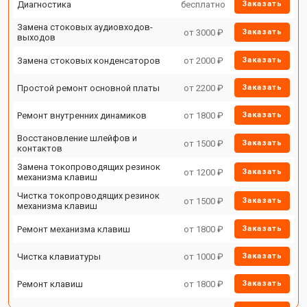
Диагностика
бесплатно
Заказать
Замена стоковых аудиовходов-
от 3000 ₽
Заказать
выходов
Замена стоковых конденсаторов
от 2000 ₽
Заказать
Простой ремонт основной платы
от 2200 ₽
Заказать
Ремонт внутренних динамиков
от 1800 ₽
Заказать
Восстановление шлейфов и
от 1500 ₽
Заказать
контактов
Замена токопроводящих резинок
от 1200 ₽
Заказать
механизма клавиш
Чистка токопроводящих резинок
от 1500 ₽
Заказать
механизма клавиш
Ремонт механизма клавиш
от 1800 ₽
Заказать
Чистка клавиатуры
от 1000 ₽
Заказать
Ремонт клавиш
от 1800 ₽
Заказать