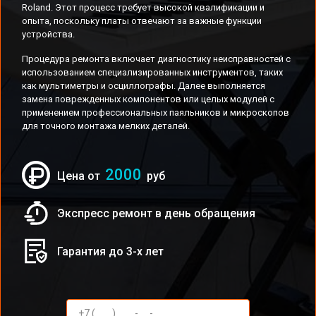
Roland. Этот процесс требует высокой квалификации и
опыта, поскольку платы отвечают за важные функции
устройства.
Процедура ремонта включает диагностику неисправностей с
использованием специализированных инструментов, таких
как мультиметры и осциллографы. Далее выполняется
замена поврежденных компонентов или целых модулей с
применением профессиональных паяльников и микроскопов
для точного монтажа мелких деталей.
2000
Цена от
руб
Экспресс ремонт в день обращения
Гарантия до 3-х лет