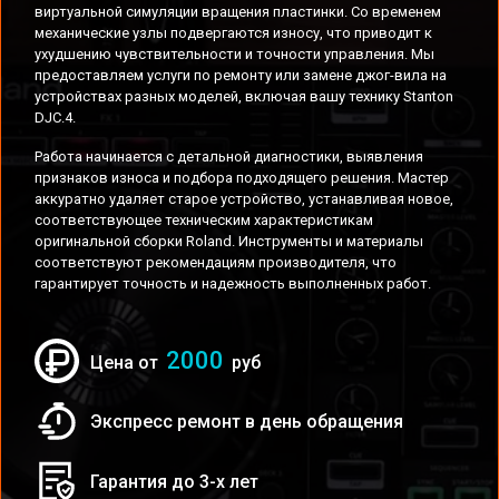
виртуальной симуляции вращения пластинки. Со временем
механические узлы подвергаются износу, что приводит к
ухудшению чувствительности и точности управления. Мы
предоставляем услуги по ремонту или замене джог-вила на
устройствах разных моделей, включая вашу технику Stanton
DJC.4.
Работа начинается с детальной диагностики, выявления
признаков износа и подбора подходящего решения. Мастер
аккуратно удаляет старое устройство, устанавливая новое,
соответствующее техническим характеристикам
оригинальной сборки Roland. Инструменты и материалы
соответствуют рекомендациям производителя, что
гарантирует точность и надежность выполненных работ.
2000
Цена от
руб
Экспресс ремонт в день обращения
Гарантия до 3-х лет