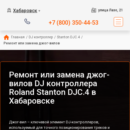
Хабаровск
улица Лазо, 21
▼
+7 (800) 350-44-53
Главная
/
DJ контроллер
/
Stanton DJC.4
/
Ремонт или замена джог-вилов
Ремонт или замена джог-
вилов DJ контроллера
Roland Stanton DJC.4 в
Хабаровске
Джог-вил – ключевой элемент DJ-контроллеров,
используемый для точного позиционирования треков и