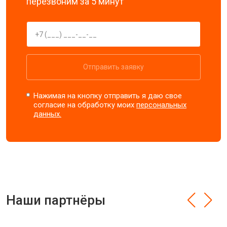
перезвоним за 5 минут
Отправить заявку
Нажимая на кнопку отправить я даю свое
согласие на обработку моих
персональных
данных.
Наши партнёры