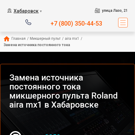
Хабаровск
улица Лазо, 21
▼
+7 (800) 350-44-53
Главная
/
Микшерный пульт
/
aira mx1
/
Замена источника постоянного тока
Замена источника
постоянного тока
микшерного пульта Roland
aira mx1 в Хабаровске