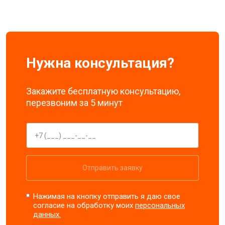
Нужна консультация?
Закажите бесплатную консультацию,
перезвоним за 5 минут
Отправить заявку
Нажимая на кнопку отправить я даю свое
согласие на обработку моих
персональных
данных.