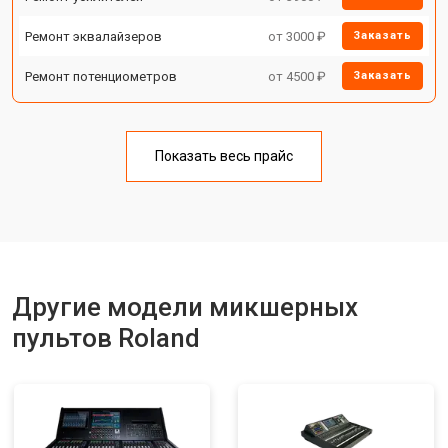
Ремонт эквалайзеров
от 3000 ₽
Заказать
Ремонт потенциометров
от 4500 ₽
Заказать
Показать весь прайс
Другие модели микшерных
пультов Roland