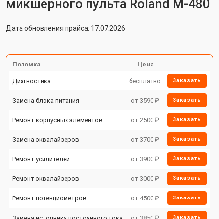
микшерного пульта Roland M-480
Дата обновления прайса: 17.07.2026
Поломка
Цена
Диагностика
бесплатно
Заказать
Замена блока питания
от 3590 ₽
Заказать
Ремонт корпусных элементов
от 2500 ₽
Заказать
Замена эквалайзеров
от 3700 ₽
Заказать
Ремонт усилителей
от 3900 ₽
Заказать
Ремонт эквалайзеров
от 3000 ₽
Заказать
Ремонт потенциометров
от 4500 ₽
Заказать
Замена источника постоянного тока
от 3850 ₽
Заказать