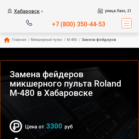
Хабаровск
улица Лазо, 21
▼
+7 (800) 350-44-53
Главная
/
Микшерный пульт
/
M-480
/
Замена фейдеров
Замена фейдеров
микшерного пульта Roland
M-480 в Хабаровске
3300
Цена от
руб