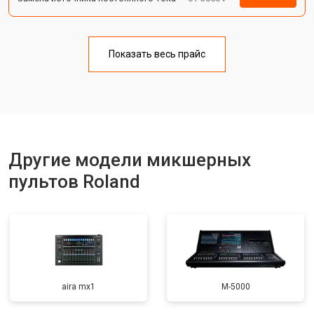
Показать весь прайс
Другие модели микшерных
пультов Roland
aira mx1
M-5000