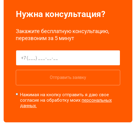
Нужна консультация?
Закажите бесплатную консультацию,
перезвоним за 5 минут
Отправить заявку
Нажимая на кнопку отправить я даю свое
согласие на обработку моих
персональных
данных.